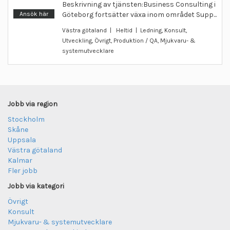
Beskrivning av tjänsten:Business Consulting i
Ansök här
Göteborg fortsätter växa inom området Supp...
Västra götaland | Heltid | Ledning, Konsult,
Utveckling, Övrigt, Produktion / QA, Mjukvaru- &
systemutvecklare
Jobb via region
Stockholm
Skåne
Uppsala
Västra götaland
Kalmar
Fler jobb
Jobb via kategori
Övrigt
Konsult
Mjukvaru- & systemutvecklare