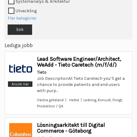
Systemanalys & Arkitektur
Utveckling
Fler kategorier
Sök
Lediga jobb
Lead Software Engineer/Architect,
WeAdd - Tieto Caretech (m/f/d/)
Tieto
Job DescriptionAt Tieto Caretech you’ll get a
Ansök här
chance to provide patients and end users
with purp...
Västra götaland | Heltid | Ledning, Konsult, Övrigt,
Produktion / QA
Lösningsarkitekt till Digital
Commerce - Göteborg