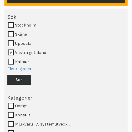
Sök
Stockholm
Skåne
Uppsala
Västra götaland
Kalmar
Fler regioner
Sök
Kategorier
Övrigt
Konsult
Mjukvaru- & systemutveckl...