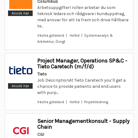
Columbus
ArbetsuppgifterI rollen arbetar du som
Ansök här
teknisk ledare och rådgivare i kunduppdrag,
med ansvar för att ta fram och driva hållbara
te...
Västra götaland | Heltid | Systemanalys &
Arkitektur, Övrigt
Project Manager, Operations SP&C -
Tieto Caretech (m/f/d)
Tieto
Job DescriptionAt Tieto Caretech you’ll get a
Ansök här
chance to provide patients and end users
with purp...
Västra götaland | Heltid | Projektledning
Senior Managementkonsult - Supply
Chain
CGI