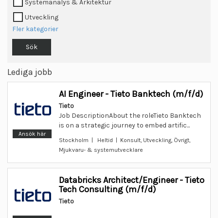
Systemanalys & Arkitektur
Utveckling
Fler kategorier
Sök
Lediga jobb
AI Engineer - Tieto Banktech (m/f/d)
Tieto
Job DescriptionAbout the roleTieto Banktech
is on a strategic journey to embed artific...
Ansök här
Stockholm | Heltid | Konsult, Utveckling, Övrigt,
Mjukvaru- & systemutvecklare
Databricks Architect/Engineer - Tieto
Tech Consulting (m/f/d)
Tieto