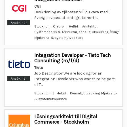
CGI
Beskrivning av tjänsten:Vill du vara med i
Sveriges vassaste integrations-te...
Ansök här
Stockholm, Örebro | Heltid | Arkitektur,
Systemanalys & Arkitektur, Konsult, Utveckling, Övrigt,
Mjukvaru- & systemutvecklare
Integration Developer - Tieto Tech
Consulting (m/f/d)
Tieto
Job DescriptionWe are looking for an
Ansök här
Integration Developer who wants to be part
of T...
Stockholm | Heltid | Konsult, Utveckling, Mjukvaru-
& systemutvecklare
Lösningsarkitekt till Digital
Commerce - Stockholm