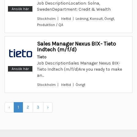
Job DescriptionLocation: Solna,
Ansök här
SwedenDepartment: Credit & Wealth
Stockholm | Heltid | Ledning, Konsult, Övrigt,
Produktion / QA
Sales Manager Nexus BIX- Tieto
Indtech (m/f/d)
Tieto
Job DescriptionSales Manager Nexus BIX-
Ansök här
Tieto Indtech (m/f/d)Are you ready to make
an...
Stockholm | Heltid | Övrigt
‹
1
2
3
›