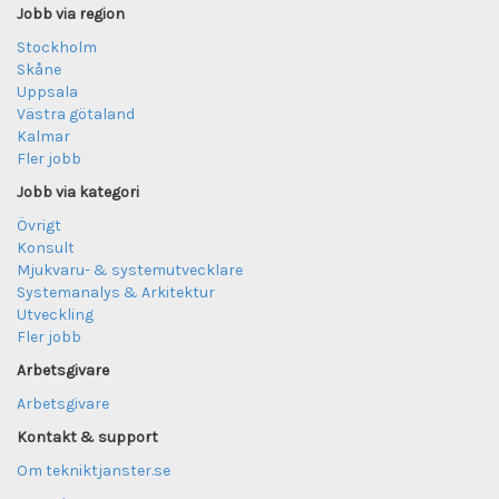
Jobb via region
Stockholm
Skåne
Uppsala
Västra götaland
Kalmar
Fler jobb
Jobb via kategori
Övrigt
Konsult
Mjukvaru- & systemutvecklare
Systemanalys & Arkitektur
Utveckling
Fler jobb
Arbetsgivare
Arbetsgivare
Kontakt & support
Om tekniktjanster.se