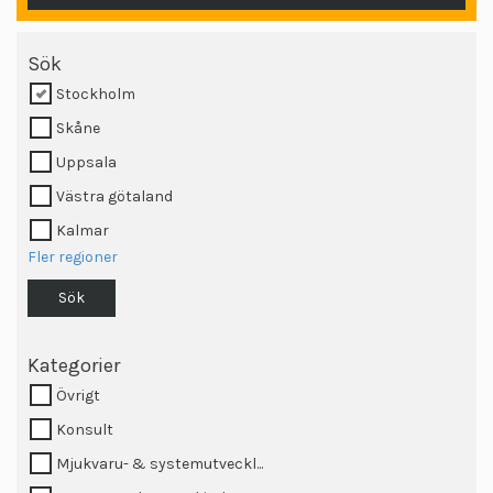
Sök
Stockholm
Skåne
Uppsala
Västra götaland
Kalmar
Fler regioner
Sök
Kategorier
Övrigt
Konsult
Mjukvaru- & systemutveckl...