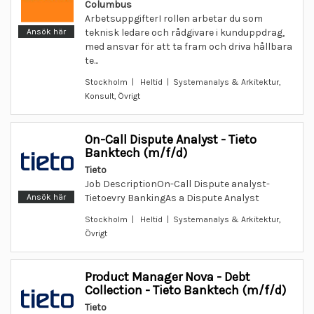
Columbus
ArbetsuppgifterI rollen arbetar du som
Ansök här
teknisk ledare och rådgivare i kunduppdrag,
med ansvar för att ta fram och driva hållbara
te...
Stockholm | Heltid | Systemanalys & Arkitektur,
Konsult, Övrigt
On-Call Dispute Analyst - Tieto
Banktech (m/f/d)
Tieto
Job DescriptionOn-Call Dispute analyst-
Ansök här
Tietoevry BankingAs a Dispute Analyst
Stockholm | Heltid | Systemanalys & Arkitektur,
Övrigt
Product Manager Nova - Debt
Collection - Tieto Banktech (m/f/d)
Tieto