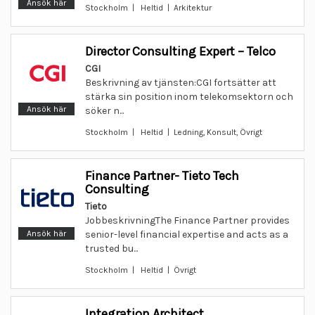
Ansök här
Stockholm | Heltid | Arkitektur
Director Consulting Expert – Telco
CGI
Beskrivning av tjänsten:CGI fortsätter att
stärka sin position inom telekomsektorn och
Ansök här
söker n...
Stockholm | Heltid | Ledning, Konsult, Övrigt
Finance Partner- Tieto Tech
Consulting
Tieto
JobbeskrivningThe Finance Partner provides
Ansök här
senior-level financial expertise and acts as a
trusted bu...
Stockholm | Heltid | Övrigt
Integration Architect