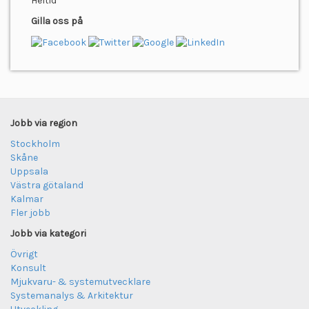
Heltid
Gilla oss på
Jobb via region
Stockholm
Skåne
Uppsala
Västra götaland
Kalmar
Fler jobb
Jobb via kategori
Övrigt
Konsult
Mjukvaru- & systemutvecklare
Systemanalys & Arkitektur