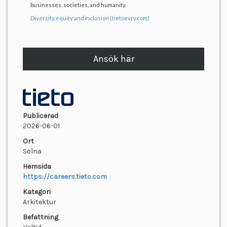
businesses, societies, and humanity.
Diversity, equity and inclusion (tietoevry.com)
Ansök här
Publicerad
2026-06-01
Ort
Solna
Hemsida
https://careers.tieto.com
Kategori
Arkitektur
Befattning