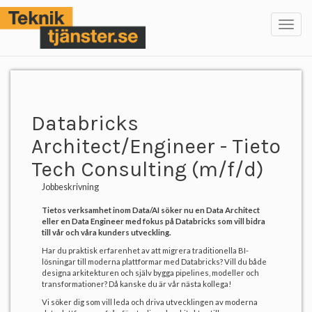
Toggl
navig
Databricks
Architect/Engineer - Tieto
Tech Consulting (m/f/d)
Jobbeskrivning
Tietos verksamhet inom Data/AI söker nu en Data Architect
eller en Data Engineer med fokus på Databricks som vill bidra
till vår och våra kunders utveckling.
Har du praktisk erfarenhet av att migrera traditionella BI-
lösningar till moderna plattformar med Databricks? Vill du både
designa arkitekturen och själv bygga pipelines, modeller och
transformationer? Då kanske du är vår nästa kollega!
Vi söker dig som vill leda och driva utvecklingen av moderna