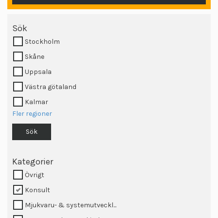
Sök
Stockholm
Skåne
Uppsala
Västra götaland
Kalmar
Fler regioner
Sök
Kategorier
Övrigt
Konsult
Mjukvaru- & systemutveckl...