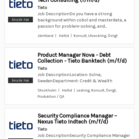
Tech Consulting (f/m/d)
Tieto
Job DescriptionDo you have a strong
Ansök här
background within cobol and masterdata, a
passion for problem-solving, and...
Jämtland | Heltid | Konsult, Utveckling, Övrigt
Product Manager Nova - Debt
Collection - Tieto Banktech (m/f/d)
Tieto
Job DescriptionLocation: Solna,
Ansök här
SwedenDepartment: Credit & Wealth
Stockholm | Heltid | Ledning, Konsult, Övrigt,
Produktion / QA
Security Compliance Manager –
Nexus Tieto Indtech (m/f/d)
Tieto
Job DescriptionSecurity Compliance Manager