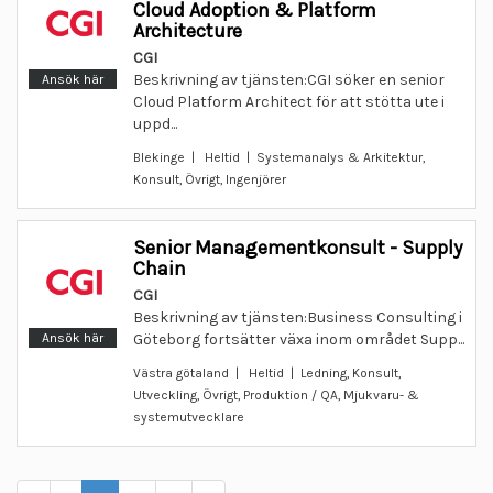
Cloud Adoption & Platform
Architecture
CGI
Beskrivning av tjänsten:CGI söker en senior
Ansök här
Cloud Platform Architect för att stötta ute i
uppd...
Blekinge | Heltid | Systemanalys & Arkitektur,
Konsult, Övrigt, Ingenjörer
Senior Managementkonsult - Supply
Chain
CGI
Beskrivning av tjänsten:Business Consulting i
Ansök här
Göteborg fortsätter växa inom området Supp...
Västra götaland | Heltid | Ledning, Konsult,
Utveckling, Övrigt, Produktion / QA, Mjukvaru- &
systemutvecklare