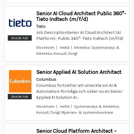
Senior AI Cloud Architect Public 360°-
Tieto Indtech (m/f/d)
Tieto
Job DescriptionSenior AI Cloud Architect (AI
Ansök här
Platform)- Public 360°- Tieto Indtech (m/f/d)
Stockholm | Heltid | Arkitektur, Systemanalys &
Arkitektur, Konsult, Övrigt
Senior Applied AI Solution Architect
Columbus
Columbus fortsätter att utveckla sin AI &
Automation-förmåga och söker nu en Senior
Ansök här
Applied AI Solution Ar...
Stockholm | Heltid | Systemanalys & Arkitektur,
Konsult, Övrigt, Mjukvaru- & systemutvecklare
Senior Cloud Platform Architect –