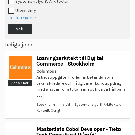
Systemanalys & Arkitektur
Utveckling
Fler kategorier
Sök
Lediga jobb
Lösningsarkitekt till Digital
Commerce - Stockholm
Columbus
ArbetsuppgifterI rollen arbetar du som
Ansök här
teknisk ledare och rådgivare i kunduppdrag,
med ansvar för att ta fram och driva hållbara
te...
Stockholm | Heltid | Systemanalys & Arkitektur,
Konsult, Övrigt
Masterdata Cobol Developer - Tieto