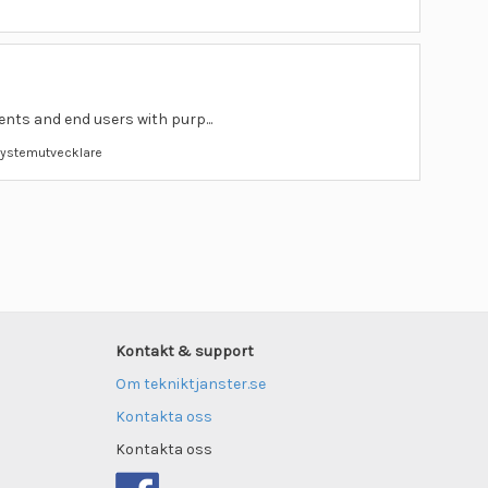
ents and end users with purp...
 systemutvecklare
Kontakt & support
Om tekniktjanster.se
Kontakta oss
Kontakta oss