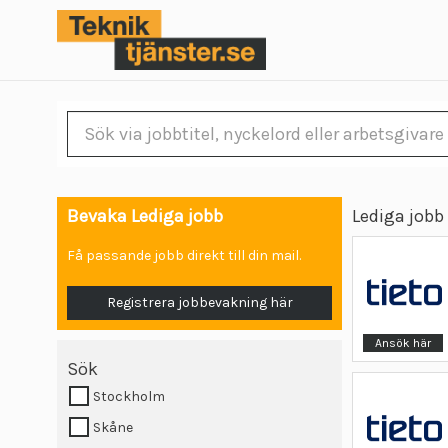
Bevaka Lediga jobb
Lediga jobb
Få passande jobb direkt till din mail.
Registrera jobbevakning här
Ansök här
Sök
Stockholm
Skåne