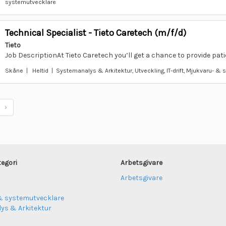
systemutvecklare
Technical Specialist - Tieto Caretech (m/f/d)
Tieto
Job DescriptionAt Tieto Caretech you’ll get a chance to provide pati
Skåne | Heltid | Systemanalys & Arkitektur, Utveckling, IT-drift, Mjukvaru- &
›
tegori
Arbetsgivare
Arbetsgivare
& systemutvecklare
ys & Arkitektur