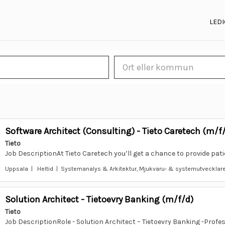
LEDI
Software Architect (Consulting) - Tieto Caretech (m/f
Tieto
Job DescriptionAt Tieto Caretech you’ll get a chance to provide pati
Uppsala | Heltid | Systemanalys & Arkitektur, Mjukvaru- & systemutvecklar
Solution Architect - Tietoevry Banking (m/f/d)
Tieto
Job DescriptionRole - Solution Architect – Tietoevry Banking -Profess